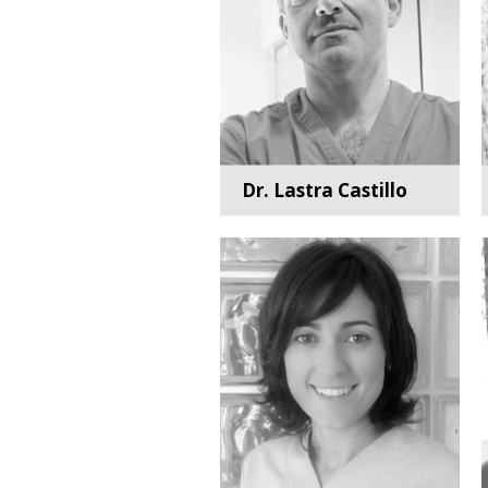
Dr. Lastra Castillo
Cirugía e implantes