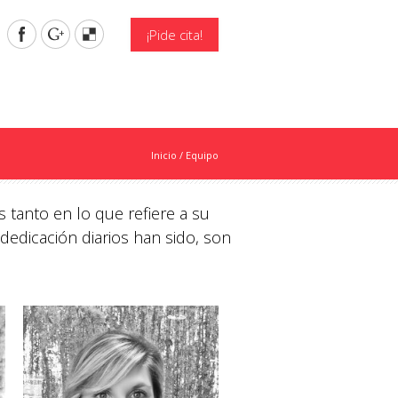
¡Pide cita!
Inicio
/
Equipo
 tanto en lo que refiere a su
dedicación diarios han sido, son