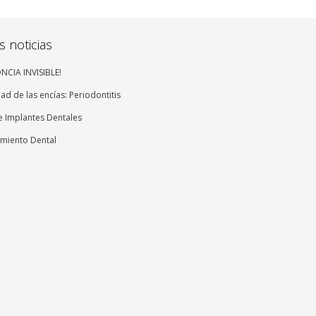
s noticias
CIA INVISIBLE!
d de las encías: Periodontitis
e Implantes Dentales
miento Dental