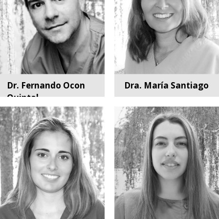
Dr. Fernando Ocon
Dra. María Santiago
Quintal
Estética dental
Cirugía Oral