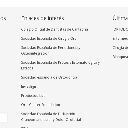
dos
Enlaces de interés
Última
Colegio Oficial de Dentistas de Cantabria
¡ORTODON
Sociedad Española de Cirugía Oral
Enfermeda
Sociedad Española de Periodoncia y
Cirugía d
Osteointegración
Blanquea
Sociedad Española de Prótesis Estomatológica y
Estética
Sociedad española de Ortodoncia
Invisalign
Productos lacer
Oral Cancer Foundation
Sociedad Española de Disfunción
Craneomandibular y Dolor Orofacial