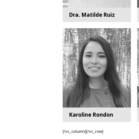
Dra. Matilde Ruiz
Odontopediatría
Karoline Rondon
Higienista Dental
[/vc_column][/vc_row]