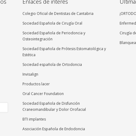
dos
Enlaces de interés
Última
Colegio Oficial de Dentistas de Cantabria
¡ORTODON
Sociedad Española de Cirugía Oral
Enfermeda
Sociedad Española de Periodoncia y
Cirugía d
Osteointegración
Blanquea
Sociedad Española de Prótesis Estomatológica y
Estética
Sociedad española de Ortodoncia
Invisalign
Productos lacer
Oral Cancer Foundation
Sociedad Española de Disfunción
Craneomandibular y Dolor Orofacial
BTI implantes
Asociación Española de Endodoncia