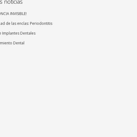
s noticias
CIA INVISIBLE!
d de las encías: Periodontitis
e Implantes Dentales
miento Dental