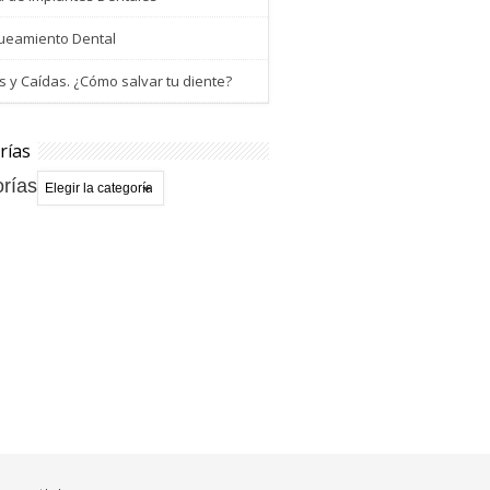
ueamiento Dental
 y Caídas. ¿Cómo salvar tu diente?
rías
rías