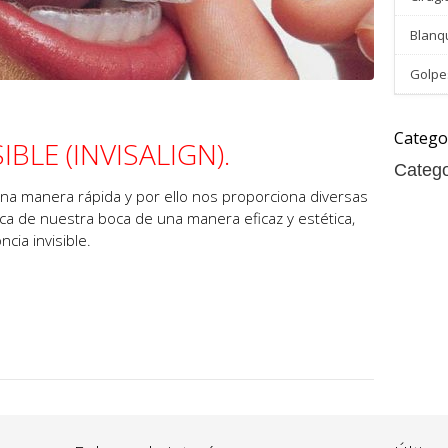
Blanq
Golpes
Catego
BLE (INVISALIGN).
Catego
una manera rápida y por ello nos proporciona diversas
ca de nuestra boca de una manera eficaz y estética,
cia invisible.