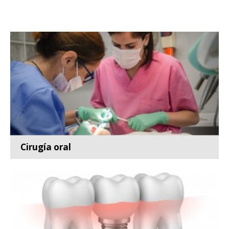
Cirugía oral
Especialidad de la odontología que se encarga del
diagnóst...
Leer más