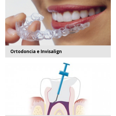
Leer más
Ortodoncia e Invisalign
Especialidad de la odontología que se ocupa del
estudio, pr...
Leer más