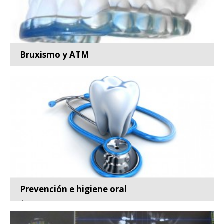
Bruxismo y ATM
Especialidad de la odontología encargada de la
prevención,...
Leer más
Prevención e higiene oral
Área de la odontología dedicada a la prevención,
diagnós...