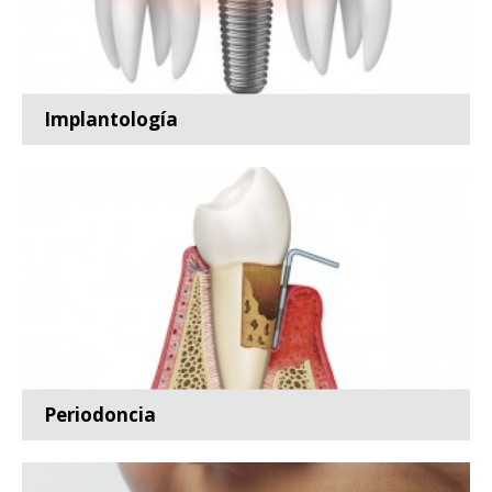
Implantología
Especialidad de la odontología encargada de la
prevención,...
Leer más
Periodoncia
Especialidad de la odontología encargada de la
prevención,...