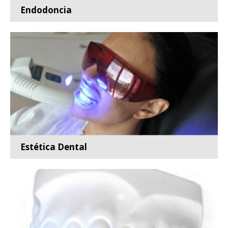
Endodoncia
Especialidad de la odontología encargada de la
prevención,...
Leer más
Estética Dental
...
Leer más