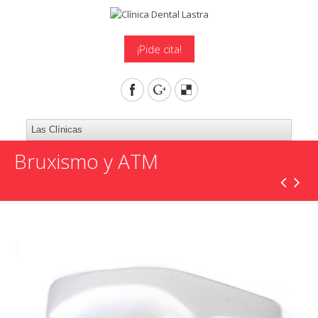
¡Pide cita!
Bruxismo y ATM