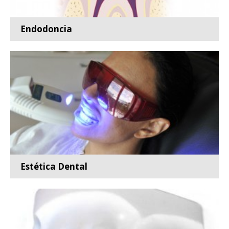
Endodoncia
Especialidad de la odontología encargada de la
prevención,...
Leer más
Estética Dental
...
Leer más