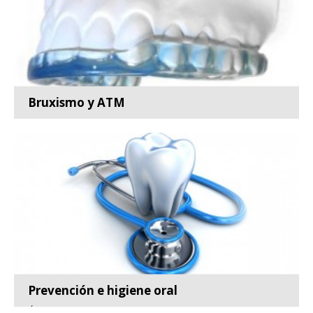
Bruxismo y ATM
Especialidad de la odontología encargada de la
prevención,...
Leer más
Prevención e higiene oral
Área de la odontología dedicada a la prevención,