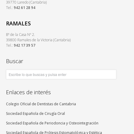
39770 Laredo (Cantabria)
Tel.:
942 61 28 94
RAMALES
Bº de la Casa Nº 2.
39800 Ramales de la Victoria (Cantabria)
Tel.:
942 17 39 57
Buscar
Enlaces de interés
Colegio Oficial de Dentistas de Cantabria
Sociedad Española de Cirugía Oral
Sociedad Española de Periodoncia y Osteointegración
Sociedad Española de Prótesis Estomatológica y Estética