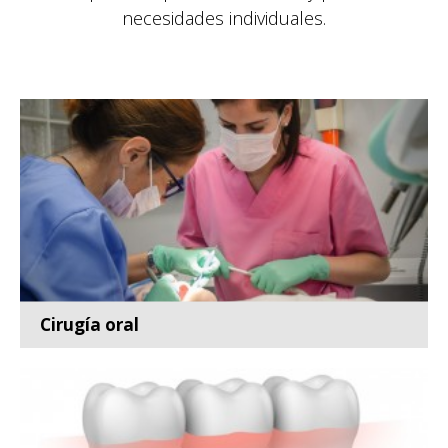
necesidades individuales.
Cirugía oral
Especialidad de la odontología que se encarga del
diagnóst...
Leer más