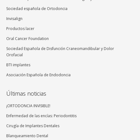
Sociedad española de Ortodoncia
Invisalign
Productos lacer
Oral Cancer Foundation
Sociedad Española de Disfunción Craneomandibular y Dolor
Orofacial
BTI implantes
Asociación Española de Endodoncia
Últimas noticias
¡ORTODONCIA INVISIBLE!
Enfermedad de las encías: Periodontitis
Cirugía de Implantes Dentales
Blanqueamiento Dental