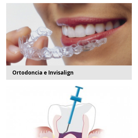
prevención,...
Leer más
Ortodoncia e Invisalign
Especialidad de la odontología que se ocupa del
estudio, pr...
Leer más