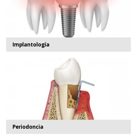
Implantología
Especialidad de la odontología encargada de la
prevención,...
Leer más
Periodoncia
Especialidad de la odontología encargada de la