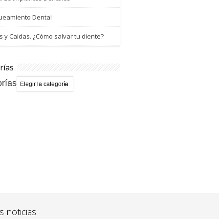
ueamiento Dental
 y Caídas. ¿Cómo salvar tu diente?
rías
rías
s noticias