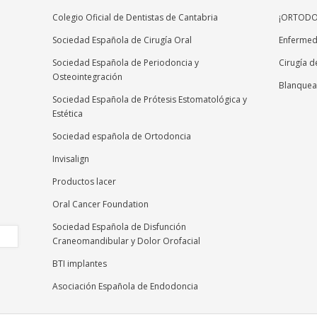
Colegio Oficial de Dentistas de Cantabria
¡ORTODON
Sociedad Española de Cirugía Oral
Enfermeda
Sociedad Española de Periodoncia y
Cirugía d
Osteointegración
Blanquea
Sociedad Española de Prótesis Estomatológica y
Estética
Sociedad española de Ortodoncia
Invisalign
Productos lacer
Oral Cancer Foundation
Sociedad Española de Disfunción
Craneomandibular y Dolor Orofacial
BTI implantes
Asociación Española de Endodoncia