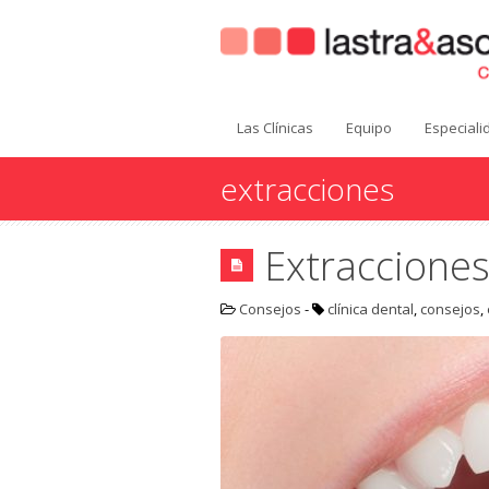
Las Clínicas
Equipo
Especial
extracciones
Extracciones
Consejos
-
clínica dental
,
consejos
,