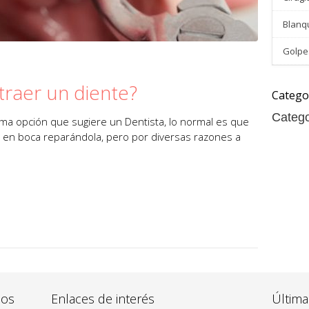
Blanq
Golpes
traer un diente?
Catego
Catego
tima opción que sugiere un Dentista, lo normal es que
 en boca reparándola, pero por diversas razones a
dos
Enlaces de interés
Última