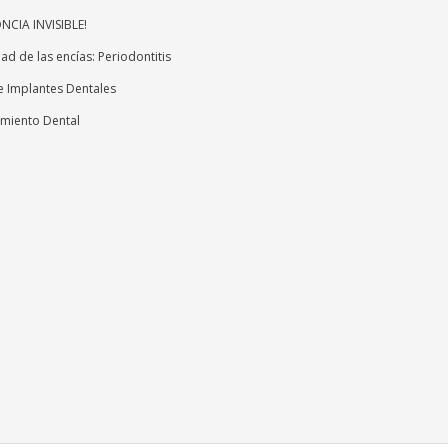
CIA INVISIBLE!
d de las encías: Periodontitis
e Implantes Dentales
miento Dental